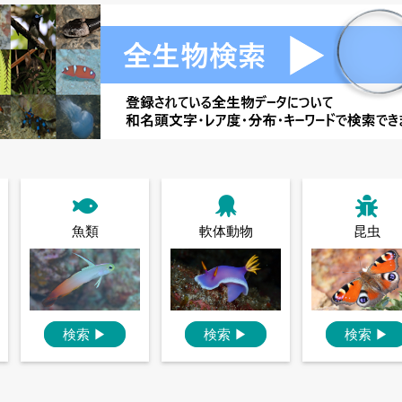
魚類
軟体動物
昆虫
検索
▶
検索
▶
検索
▶