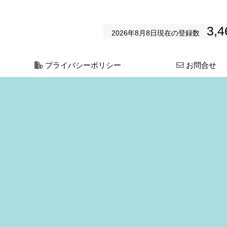
3,4
2026年8月8日
現在の登録数
プライバシーポリシー
お問合せ