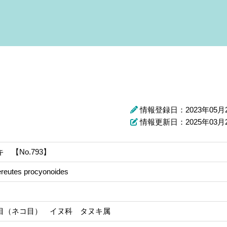
情報登録日：2023年05月
情報更新日：2025年03月
 【No.793】
reutes procyonoides
目（ネコ目） イヌ科 タヌキ属