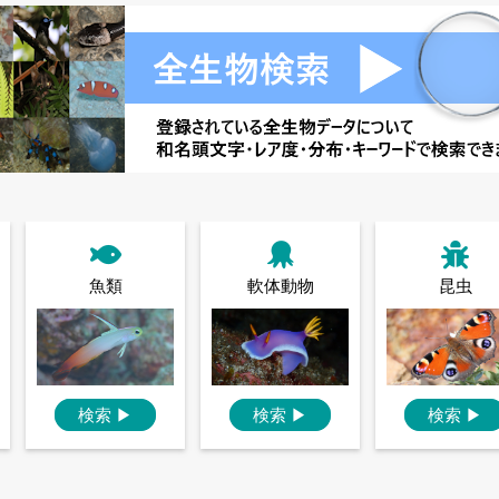
魚類
軟体動物
昆虫
検索
▶
検索
▶
検索
▶