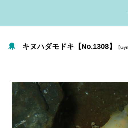
キヌハダモドキ【No.1308】
【Gymn