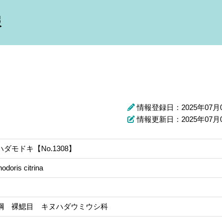
報
情報登録日：2025年07月
情報更新日：2025年07月
ダモドキ【No.1308】
doris citrina
綱 裸鰓目 キヌハダウミウシ科