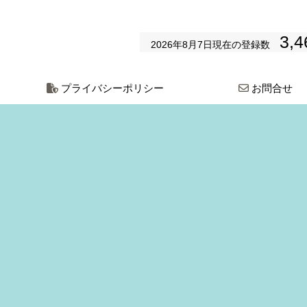
3,4
2026年8月7日
現在の登録数
プライバシーポリシー
お問合せ