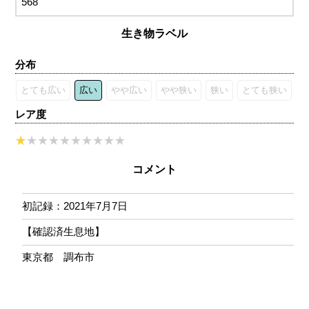
568
生き物ラベル
分布
とても広い
広い
やや広い
やや狭い
狭い
とても狭い
レア度
コメント
初記録：2021年7月7日
【確認済生息地】
東京都 調布市