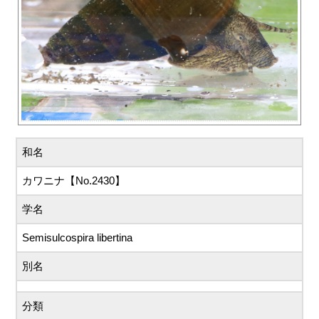
和名
カワニナ【No.2430】
学名
Semisulcospira libertina
別名
分類