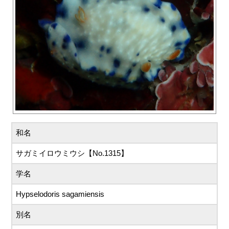
和名
サガミイロウミウシ【No.1315】
学名
Hypselodoris sagamiensis
別名