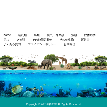
home
哺乳類
鳥類
爬虫・両生類
魚類
軟体動物
昆虫
クモ類
その他節足動物
その他生物
運営者
よくある質問
プライバシーポリシー
お問合せ
Copyright © WEB生物図鑑 All Rights Reserved.