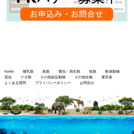
home
哺乳類
鳥類
爬虫・両生類
魚類
軟体動物
昆虫
クモ類
その他節足動物
その他生物
運営者
よくある質問
プライバシーポリシー
お問合せ