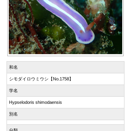
和名
シモダイロウミウシ【No.1758】
学名
Hypselodoris shimodaensis
別名
分類