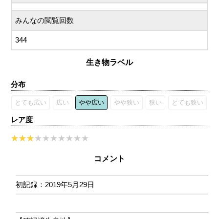
みんなの閲覧回数
344
生き物ラベル
分布
とても広い
広い
やや広い
やや狭い
狭い
とても狭い
レア度
コメント
初記録：2019年5月29日