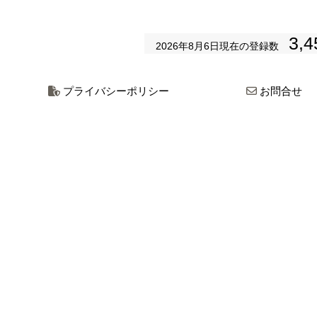
3,4
2026年8月6日
現在の登録数
プライバシーポリシー
お問合せ