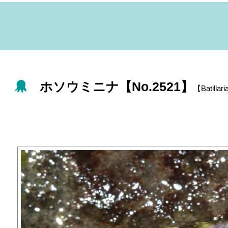
ホソウミニナ【No.2521】
【Batillari