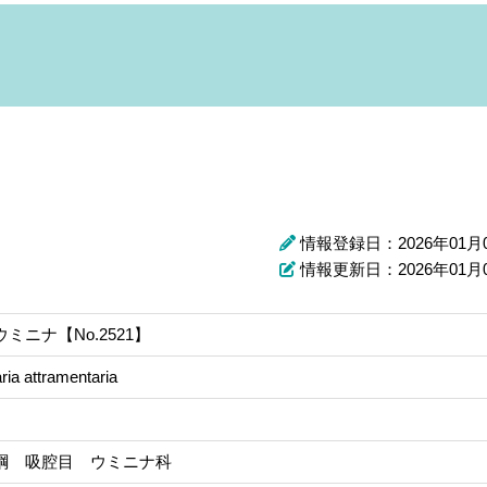
情報登録日：2026年01月
情報更新日：2026年01月
ミニナ【No.2521】
aria attramentaria
綱 吸腔目 ウミニナ科