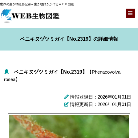
世界の生き物撮影記録～生き物好きが作るＷＥＢ図鑑
ベニキヌヅツミガイ【No.2319】の詳細情報
ベニキヌヅツミガイ【No.2319】
【Phenacovolva
rosea】
情報登録日：2026年01月01日
情報更新日：2026年01月01日