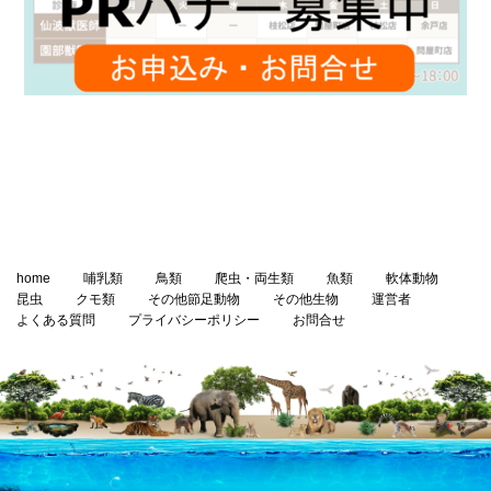
home
哺乳類
鳥類
爬虫・両生類
魚類
軟体動物
昆虫
クモ類
その他節足動物
その他生物
運営者
よくある質問
プライバシーポリシー
お問合せ