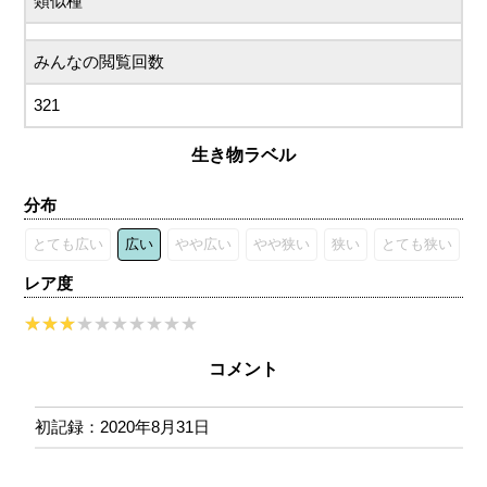
類似種
みんなの閲覧回数
321
生き物ラベル
分布
とても広い
広い
やや広い
やや狭い
狭い
とても狭い
レア度
コメント
初記録：2020年8月31日