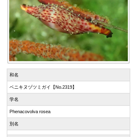
和名
ベニキヌヅツミガイ【No.2319】
学名
Phenacovolva rosea
別名