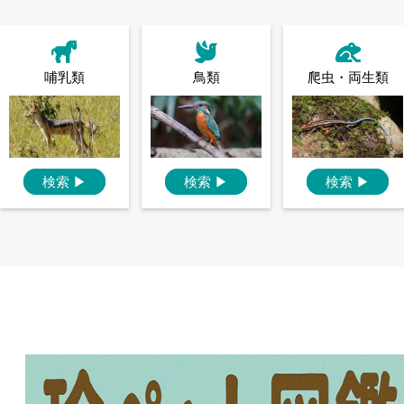
哺乳類
鳥類
爬虫・両生類
検索
▶
検索
▶
検索
▶