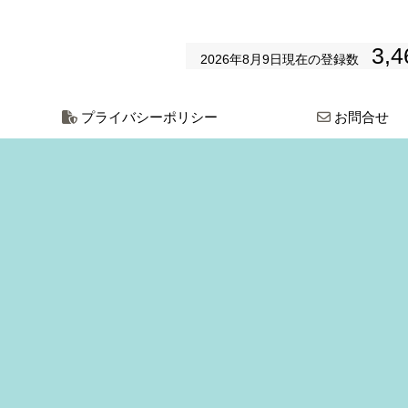
3,4
2026年8月9日
現在の登録数
プライバシーポリシー
お問合せ