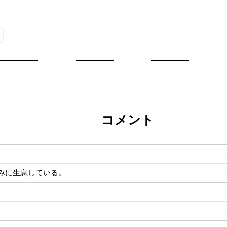
コメント
みに生息している。