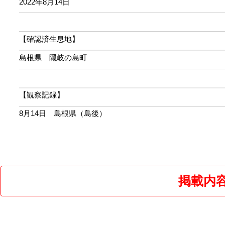
2022年8月14日
【確認済生息地】
島根県 隠岐の島町
【観察記録】
8月14日 島根県（島後）
掲載内