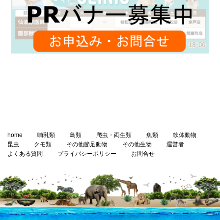
home
哺乳類
鳥類
爬虫・両生類
魚類
軟体動物
昆虫
クモ類
その他節足動物
その他生物
運営者
よくある質問
プライバシーポリシー
お問合せ