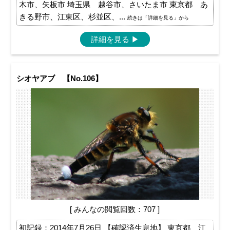
木市、矢板市 埼玉県 越谷市、さいたま市 東京都 あ
きる野市、江東区、杉並区、...
続きは「詳細を見る」から
詳細を見る
▶
シオヤアブ 【No.106】
[ みんなの閲覧回数：707 ]
初記録：2014年7月26日 【確認済生息地】 東京都 江