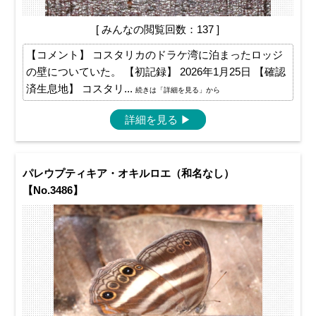
[ みんなの閲覧回数：137 ]
【コメント】 コスタリカのドラケ湾に泊まったロッジ
の壁についていた。 【初記録】 2026年1月25日 【確認
済生息地】 コスタリ...
続きは「詳細を見る」から
詳細を見る
▶
パレウプティキア・オキルロエ（和名なし）
【No.3486】