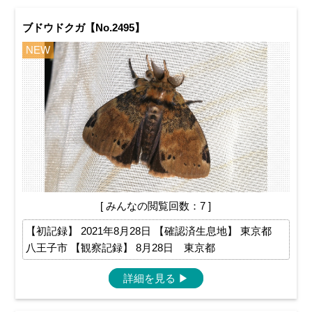
ブドウドクガ【No.2495】
NEW
[ みんなの閲覧回数：7 ]
【初記録】 2021年8月28日 【確認済生息地】 東京都
八王子市 【観察記録】 8月28日 東京都
詳細を見る
▶