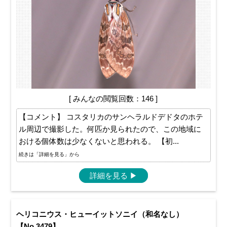
[ みんなの閲覧回数：146 ]
【コメント】 コスタリカのサンヘラルドデドタのホテ
ル周辺で撮影した。何匹か見られたので、この地域に
おける個体数は少なくないと思われる。 【初...
続きは「詳細を見る」から
詳細を見る
▶
ヘリコニウス・ヒューイットソニイ（和名なし）
【No.3479】