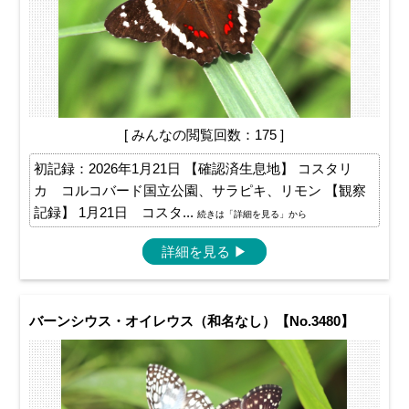
[ みんなの閲覧回数：175 ]
初記録：2026年1月21日 【確認済生息地】 コスタリ
カ コルコバード国立公園、サラピキ、リモン 【観察
記録】 1月21日 コスタ...
続きは「詳細を見る」から
詳細を見る
▶
バーンシウス・オイレウス（和名なし）【No.3480】