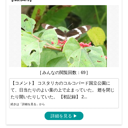
[ みんなの閲覧回数：69 ]
【コメント】 コスタリカのコルコバード国立公園に
て、日当たりのよい葉の上で止まっていた。 翅を閉じ
たり開いたりしていた。 【初記録】 2...
続きは「詳細を見る」から
詳細を見る
▶