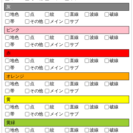
灰
地色
点
紋
直線
波線
破線
帯
その他
メイン
サブ
ピンク
地色
点
紋
直線
波線
破線
帯
その他
メイン
サブ
赤
地色
点
紋
直線
波線
破線
帯
その他
メイン
サブ
オレンジ
地色
点
紋
直線
波線
破線
帯
その他
メイン
サブ
黄
地色
点
紋
直線
波線
破線
帯
その他
メイン
サブ
黄緑
地色
点
紋
直線
波線
破線