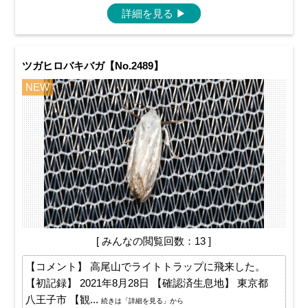
詳細を見る
▶
ツガヒロバキバガ【No.2489】
NEW
[ みんなの閲覧回数：13 ]
【コメント】 高尾山でライトトラップに飛来した。
【初記録】 2021年8月28日 【確認済生息地】 東京都
八王子市 【観...
続きは「詳細を見る」から