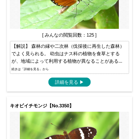
[ みんなの閲覧回数：125 ]
【解説】 森林の縁や二次林（伐採後に再生した森林）
でよく見られる。 幼虫はナス科の植物を食草とする
が、地域によって利用する植物が異なることがある...
続きは「詳細を見る」から
詳細を見る
▶
キオビイチモンジ【No.3350】