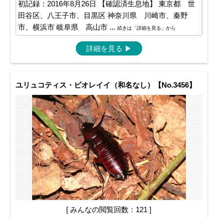
初記録：2016年8月26日 【確認済生息地】 東京都 世
田谷区、八王子市、目黒区 神奈川県 川崎市、秦野
市、横浜市 岐阜県 高山市 ...
続きは「詳細を見る」から
詳細を見る
▶
ユリュコティス・ビオレイイ（和名なし）【No.3456】
[ みんなの閲覧回数：121 ]