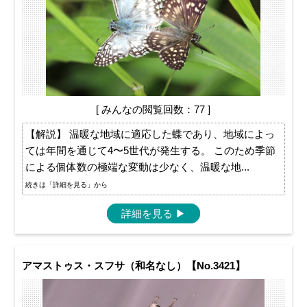
[ みんなの閲覧回数：77 ]
【解説】 温暖な地域に適応した蝶であり、地域によっ
ては年間を通じて4〜5世代が発生する。 このため季節
による個体数の極端な変動は少なく、温暖な地...
続きは「詳細を見る」から
詳細を見る
▶
アマストゥス・スフサ（和名なし）【No.3421】