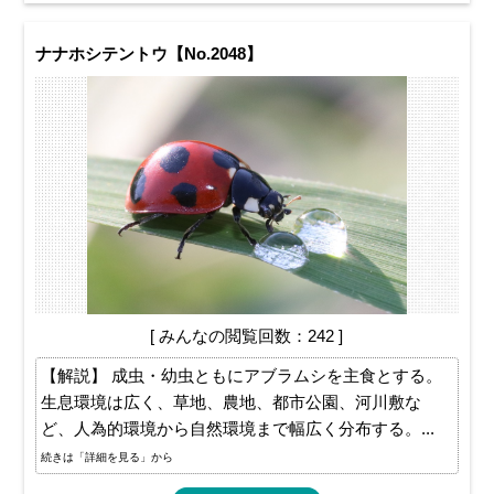
ナナホシテントウ【No.2048】
[ みんなの閲覧回数：242 ]
【解説】 成虫・幼虫ともにアブラムシを主食とする。
生息環境は広く、草地、農地、都市公園、河川敷な
ど、人為的環境から自然環境まで幅広く分布する。...
続きは「詳細を見る」から