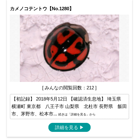
カメノコテントウ【No.1280】
[ みんなの閲覧回数：212 ]
【初記録】 2018年5月12日 【確認済生息地】 埼玉県
横瀬町 東京都 八王子市 山梨県 北杜市 長野県 飯田
市、茅野市、松本市...
続きは「詳細を見る」から
詳細を見る
▶