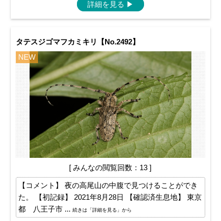
詳細を見る
▶
タテスジゴマフカミキリ【No.2492】
NEW
[ みんなの閲覧回数：13 ]
【コメント】 夜の高尾山の中腹で見つけることができ
た。 【初記録】 2021年8月28日 【確認済生息地】 東京
都 八王子市 ...
続きは「詳細を見る」から