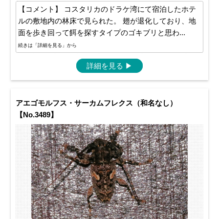
【コメント】 コスタリカのドラケ湾にて宿泊したホテ
ルの敷地内の林床で見られた。 翅が退化しており、地
面を歩き回って餌を探すタイプのゴキブリと思わ...
続きは「詳細を見る」から
詳細を見る
▶
アエゴモルフス・サーカムフレクス（和名なし）
【No.3489】