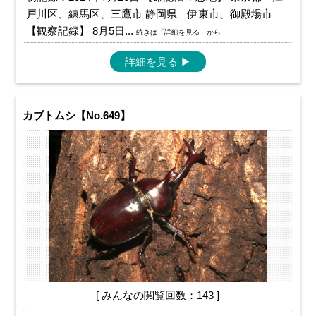
戸川区、練馬区、三鷹市 静岡県 伊東市、御殿場市
【観察記録】 8月5日...
続きは「詳細を見る」から
詳細を見る
▶
カブトムシ【No.649】
[ みんなの閲覧回数：143 ]