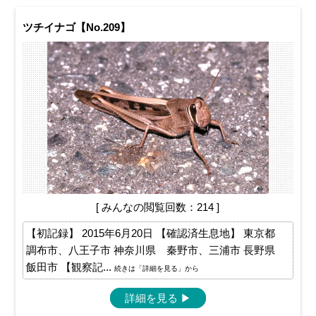
ツチイナゴ【No.209】
[ みんなの閲覧回数：214 ]
【初記録】 2015年6月20日 【確認済生息地】 東京都
調布市、八王子市 神奈川県 秦野市、三浦市 長野県
飯田市 【観察記...
続きは「詳細を見る」から
詳細を見る
▶