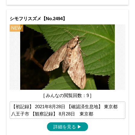
シモフリスズメ【No.2494】
NEW
[ みんなの閲覧回数：9 ]
【初記録】 2021年8月28日 【確認済生息地】 東京都
八王子市 【観察記録】 8月28日 東京都
詳細を見る
▶