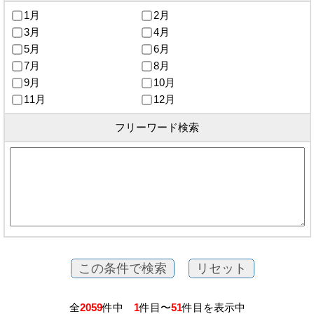
1月
2月
3月
4月
5月
6月
7月
8月
9月
10月
11月
12月
フリーワード検索
全
2059
件中
1
件目〜
51
件目を表示中