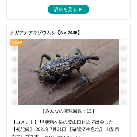
詳細を見る
▶
ナガアナアキゾウムシ【No.2446】
NEW
[ みんなの閲覧回数：12 ]
【コメント】 甲斐駒ヶ岳の登山口付近で出会った。
【初記録】 2021年7月21日 【確認済生息地】 山梨県
南アルプス市 ...