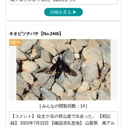
続きは「詳細を見る」から
詳細を見る
▶
キオビツチバチ【No.2445】
NEW
[ みんなの閲覧回数：14 ]
【コメント】 仙丈ケ岳の登山道で出会った。 【初記
録】 2021年7月22日 【確認済生息地】 山梨県 南アル