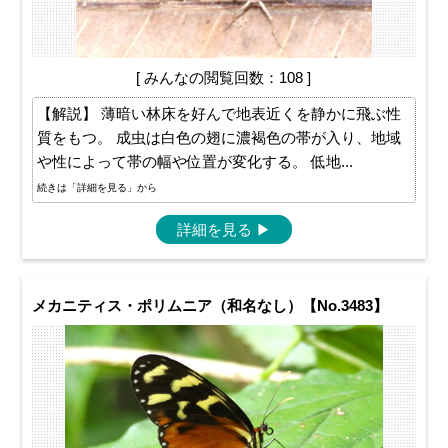
[ みんなの閲覧回数：108 ]
【解説】 薄暗い林床を好んで地表近くを静かに飛ぶ性
質をもつ。 成虫は白色の翅に濃褐色の帯が入り、地域
や性によって帯の幅や位置が変化する。 低地...
続きは「詳細を見る」から
詳細を見る
▶
メカニティス・ポリムニア（和名なし）【No.3483】