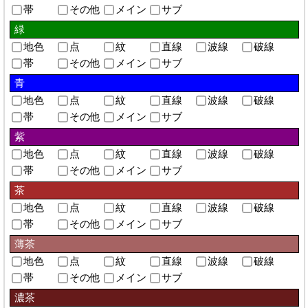
帯
その他
メイン
サブ
緑
地色
点
紋
直線
波線
破線
帯
その他
メイン
サブ
青
地色
点
紋
直線
波線
破線
帯
その他
メイン
サブ
紫
地色
点
紋
直線
波線
破線
帯
その他
メイン
サブ
茶
地色
点
紋
直線
波線
破線
帯
その他
メイン
サブ
薄茶
地色
点
紋
直線
波線
破線
帯
その他
メイン
サブ
濃茶