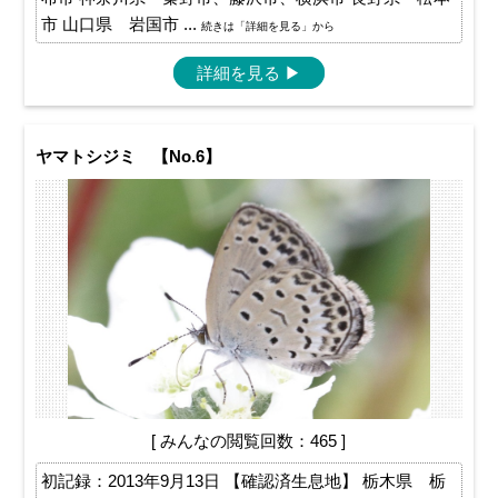
市 山口県 岩国市 ...
続きは「詳細を見る」から
詳細を見る
▶
ヤマトシジミ 【No.6】
[ みんなの閲覧回数：465 ]
初記録：2013年9月13日 【確認済生息地】 栃木県 栃