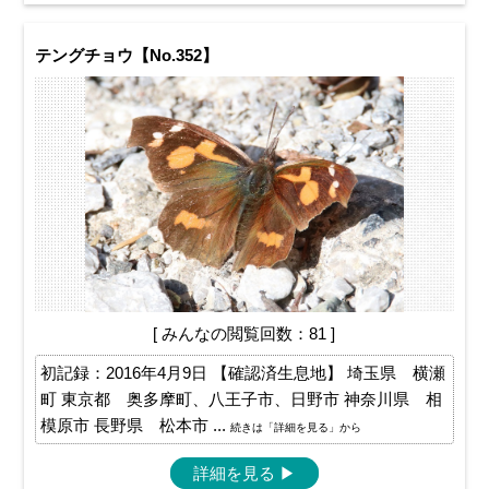
テングチョウ【No.352】
[ みんなの閲覧回数：81 ]
初記録：2016年4月9日 【確認済生息地】 埼玉県 横瀬
町 東京都 奥多摩町、八王子市、日野市 神奈川県 相
模原市 長野県 松本市 ...
続きは「詳細を見る」から
詳細を見る
▶